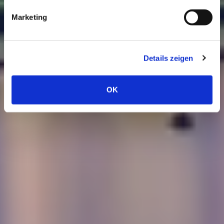

+49 (0) 2203 9881955
Marketing
Details zeigen
OK